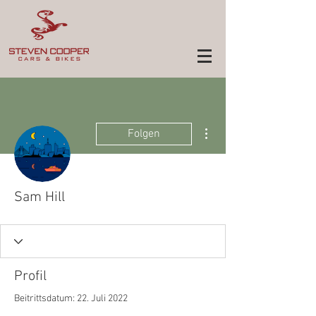
Weitere Optionen
Folgen
Sam Hill
Profil
Beitrittsdatum: 22. Juli 2022