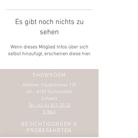
Es gibt noch nichts zu
sehen
Wenn dieses Mitglied Infos über sich
selbst hinzufügt, erscheinen diese hier.
SHOWROOM
Adresse: Hauptstrasse 135
CH - 6182 Escholzmatt
Schweiz
Tel. +41 41 811 20 20
E-Mail
BESICHTIGUNGEN &
PROBEFAHRTEN