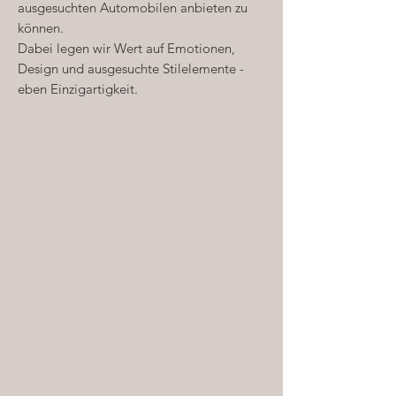
ausgesuchten Automobilen anbieten zu
können.
Dabei legen wir Wert auf Emotionen,
Design und ausgesuchte Stilelemente -
eben Einzigartigkeit.