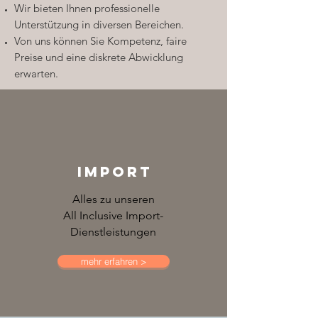
Wir bieten Ihnen professionelle
Unterstützung in diversen Bereichen.
Von uns können Sie Kompetenz, faire
Preise und eine diskrete Abwicklung
erwarten.
IMPORT
Alles zu unseren
All Inclusive Import-
Dienstleistungen
mehr erfahren >