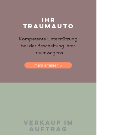
IHR
TRAUMAUTO
Kompetente Unterstützung
bei der Beschaffung Ihres
Traumwagens
mehr erfahren >
VERKAUF IM
AUFTRAG